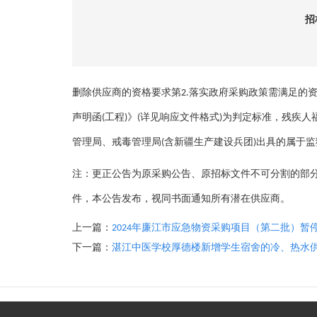
招
删除供应商的资格要求第2.落实政府采购政策需满足的
声明函(工程)》(详见响应文件格式)为判定标准，残疾
管理局、戒毒管理局(含新疆生产建设兵团)出具的属于
注：更正公告为原采购公告、原招标文件不可分割的部
件，本公告发布，视同书面通知所有潜在供应商。
上一篇：
2024年廉江市应急物资采购项目（第二批）暂
下一篇：
湛江中医学校厚德楼新增学生宿舍的冷、热水