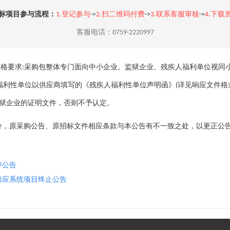
标项目参与流程：
1.登记参与
->
2.扫二维码付费
->
3.联系客服审核
->
4.下载
客服电话：0759-2220997
资格要求:采购包整体专门面向中小企业。监狱企业、残疾人福利单位视同
人福利性单位以供应商填写的《残疾人福利性单位声明函》(详见响应文件
监狱企业的证明文件，否则不予认定。
分，原采购公告、原招标文件相应条款与本公告有不一致之处，以更正公告
停公告
供应系统项目终止公告