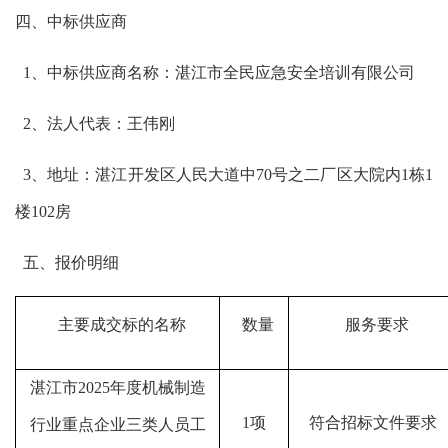
四
、
中标
供应商
1
、
中标
供应商名称：湛江市全民应急安全培训有限公司
2、法人
代表：王伟刚
3、地址
：湛江开发区人民大道中
70号之二厂区大院内1栋1
楼102房
五
、报价明细
主要成交标的名称
数量
服务要求
湛江市
2025年度机械制造
1项
符合招标文件要求
行业重点企业三类人员工