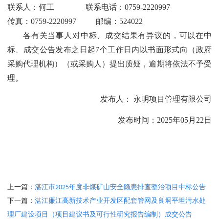
联系人：
何工
联系电话：
0759-2220997
传真：
0759-2220997 邮编：5240
22
各有关当事人对中标、成交结果有异议的，可以在中
标、成交公告发布之日起
7个工作日内以书面形式向（政府
采购代理机构）（或采购人）提出质疑，逾期将依法不予受
理。
发布人：
永明项目管理有限公司
发布时间：
2025年05月22日
上一篇：
湛江市2025年度非煤矿山安全隐患排查整治项目中标公告
下一篇：
湛江廉江高新技术产业开发区配套管网及良垌平坦污水处
理厂建设项目（项目建议书及可行性研究报告编制）成交公告