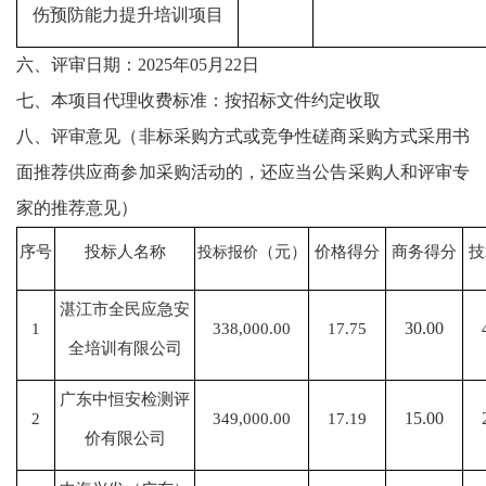
伤预防能力提升培训项目
六
、评审日期：
2025年05月22日
七
、本项目代理收费标准：按
招标文件
约定收取
八
、评审意见（非标采购方式或竞争性磋商采购方式采用书
面推荐供应商参加采购活动的，还应当公告采购人和评审专
家的推荐意见）
序号
投标人名称
（元）
价格得分
商务得分
技
投标报价
湛江市全民应急安
30.00
1
338,000.00
17.75
全培训有限公司
广东中恒安检测评
15.00
2
349,000.00
17.19
价有限公司