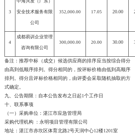
中海兴发（广东）
20.00
3
安全技术服务有限
352,000.00
17.05
公司
成都易训企业管理
30.00
4
300,000.00
20.00
咨询有限公司
备注：推荐中标（成交）候选供应商的排序应当按综合得分
由高到低顺序排列。得分相同的，按评标价格由低到高顺序
排列。得分且评标价格相同的，由评委会采取随机抽取的方
式确定。
九、公告期限：
自本公告发布之日起
1个工作日
十、
联系事项
（一）采购单位：
湛江市应急管理局
采购代理机构
：
永明项目管理有限公司
地址：湛江市赤坎区体育北路
2号
天润中心
12楼
1201
室