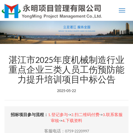
Toggle
naviga
湛江市2025年度机械制造行业
重点企业三类人员工伤预防能
力提升培训项目中标公告
2025-05-22
招标项目参与流程：
1.登记参与
->
2.扫二维码付费
->
3.联系客服
审核
->
4.下载资料
客服电话：0759-2220997