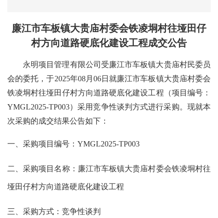
廉江市车板镇大贵庙村委会铁凌垌村往垭田仔
村方向道路硬底化建设工程成交
公告
永明项目管理有限公司
受
廉江市车板镇大贵庙村民委员
会
的委托，于
2025年08月06日
就
廉江市车板镇大贵庙村委会
铁凌垌村往垭田仔村方向道路硬底化建设工程
（项目编号：
YMGL2025-TP003
）采用竞争性
谈判
方式进行采购。现就本
次采购的成交结果公告如下：
一、
采购项目编号：
YMGL2025-TP003
二、
采购项目名称：
廉江市车板镇大贵庙村委会铁凌垌村往
垭田仔村方向道路硬底化建设工程
三
、采购方式：竞争性
谈判