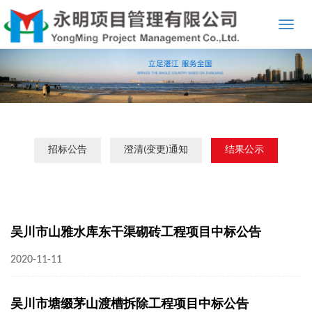
Toggle
naviga
招标公告
澄清(变更)通知
结果公示
吴川市山雅水库东干渠砌砖工程项目中标公告
2020-11-11
吴川市塘缀茅山渡槽拆除工程项目中标公告